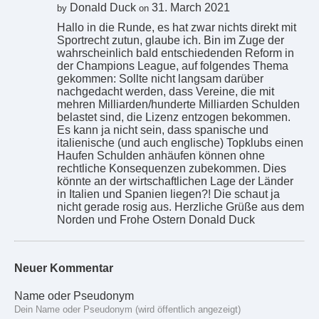
Donald Duck
31. March 2021
by
on
Hallo in die Runde, es hat zwar nichts direkt mit
Sportrecht zutun, glaube ich. Bin im Zuge der
wahrscheinlich bald entschiedenden Reform in
der Champions League, auf folgendes Thema
gekommen: Sollte nicht langsam darüber
nachgedacht werden, dass Vereine, die mit
mehren Milliarden/hunderte Milliarden Schulden
belastet sind, die Lizenz entzogen bekommen.
Es kann ja nicht sein, dass spanische und
italienische (und auch englische) Topklubs einen
Haufen Schulden anhäufen können ohne
rechtliche Konsequenzen zubekommen. Dies
könnte an der wirtschaftlichen Lage der Länder
in Italien und Spanien liegen?! Die schaut ja
nicht gerade rosig aus. Herzliche Grüße aus dem
Norden und Frohe Ostern Donald Duck
Neuer Kommentar
Name oder Pseudonym
Dein Name oder Pseudonym (wird öffentlich angezeigt)