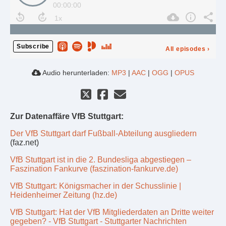
00:00:00
Subscribe
All episodes
›
Audio herunterladen:
MP3
|
AAC
|
OGG
|
OPUS
Zur Datenaffäre VfB Stuttgart:
Der VfB Stuttgart darf Fußball-Abteilung ausgliedern
(faz.net)
VfB Stuttgart ist in die 2. Bundesliga abgestiegen –
Faszination Fankurve (faszination-fankurve.de)
VfB Stuttgart: Königsmacher in der Schusslinie |
Heidenheimer Zeitung (hz.de)
VfB Stuttgart: Hat der VfB Mitgliederdaten an Dritte weiter
gegeben? - VfB Stuttgart - Stuttgarter Nachrichten