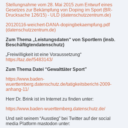
Stellungnahme vom 28. Mai 2015 zum Entwurf eines
Gesetzes zur Bekämpfung von Doping im Sport (BR-
Drucksache 126/15) - ULD (datenschutzzentrum.de)
20120116-weichert-DANA-dopingbekaempfung.pdf
(datenschutzzentrum.de)
Zum Thema „Leistungsdaten“ von Sportlern (insb.
Beschäftigtendatenschutz)
„Freiwilligkeit ist eine Voraussetzung“
https://taz.de/!5483143/
Zum Thema Datei “Gewalttäter Sport”
https://www.baden-
wuerttemberg.datenschutz.de/tatigkeitsbericht-2009-
anhang-11/
Herr Dr. Brink ist im Internet zu finden unter:
https://www.baden-wuerttemberg.datenschutz.de/
Und seit seinem “Ausstieg” bei Twitter auf der social
media Platform mastodon unter: