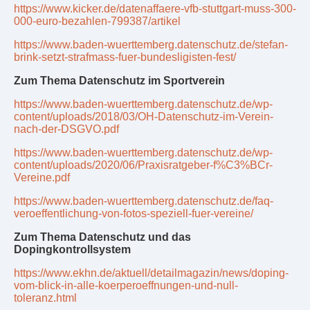
https://www.kicker.de/datenaffaere-vfb-stuttgart-muss-300-
000-euro-bezahlen-799387/artikel
https://www.baden-wuerttemberg.datenschutz.de/stefan-
brink-setzt-strafmass-fuer-bundesligisten-fest/
Zum Thema Datenschutz im Sportverein
https://www.baden-wuerttemberg.datenschutz.de/wp-
content/uploads/2018/03/OH-Datenschutz-im-Verein-
nach-der-DSGVO.pdf
https://www.baden-wuerttemberg.datenschutz.de/wp-
content/uploads/2020/06/Praxisratgeber-f%C3%BCr-
Vereine.pdf
https://www.baden-wuerttemberg.datenschutz.de/faq-
veroeffentlichung-von-fotos-speziell-fuer-vereine/
Zum Thema Datenschutz und das
Dopingkontrollsystem
https://www.ekhn.de/aktuell/detailmagazin/news/doping-
vom-blick-in-alle-koerperoeffnungen-und-null-
toleranz.html